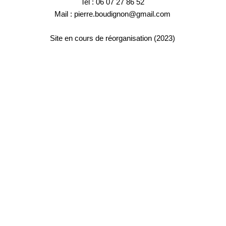
Tel : 06 07 27 86 52
Mail : pierre.boudignon@gmail.com
Site en cours de réorganisation (2023)